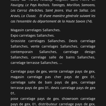
Faucigny, Le Pays Rochois. Taninges, Morillon, Samoens,
Les Carroz d’Arâches, Saint Jeoire, Viuz en Sallaz. Les
Aravis, La Clusaz. Et d'une manière générale suivant les
cas l’ensemble du département de la Haute Savoie (74).
Magasin carrelages Sallanches.
Expo carrelages Sallanches.
Grossiste carrelages Sallanches. Devis carrelage
Sallanches, vente carrelages Sallanches, carrelage
contemporain Sallanches, carrelage design
Sallanches, carrelage salle de bains Sallanches,
carrelage terrasse Sallanches, ...
Carrelage pays de gex, vente carrelage pays de gex,
magasin carrelage pas cher pays de gex 01,
carrelage salle de bain pays de gex, carrelage
terrasse pays de gex 01, devis carrelage pays de gex
01,
pose carrelage pays de gex, showroom carrelage
pays de gex, 01, distributeur carrelage pays de gex,