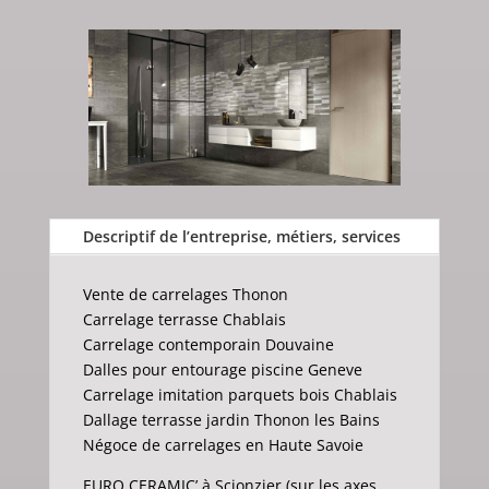
Descriptif de l’entreprise, métiers, services
Vente de carrelages Thonon
Carrelage terrasse Chablais
Carrelage contemporain Douvaine
Dalles pour entourage piscine Geneve
Carrelage imitation parquets bois Chablais
Dallage terrasse jardin Thonon les Bains
Négoce de carrelages en Haute Savoie
EURO CERAMIC’ à Scionzier (sur les axes