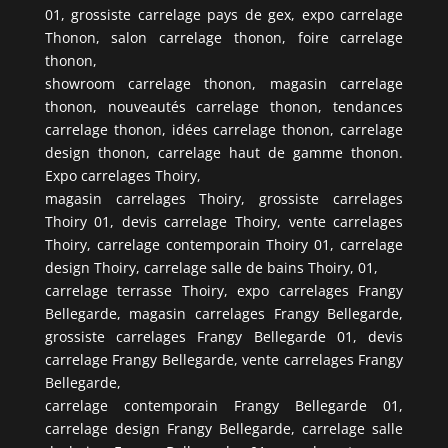
01, grossiste carrelage pays de gex, expo carrelage
Thonon, salon carrelage thonon, foire carrelage
thonon,
showroom carrelage thonon, magasin carrelage
thonon, nouveautés carrelage thonon, tendances
carrelage thonon, idées carrelage thonon, carrelage
design thonon, carrelage haut de gamme thonon.
Expo carrelages Thoiry,
magasin carrelages Thoiry, grossiste carrelages
Thoiry 01, devis carrelage Thoiry, vente carrelages
Thoiry, carrelage contemporain Thoiry 01, carrelage
design Thoiry, carrelage salle de bains Thoiry, 01,
carrelage terrasse Thoiry, expo carrelages Frangy
Bellegarde, magasin carrelages Frangy Bellegarde,
grossiste carrelages Frangy Bellegarde 01, devis
carrelage Frangy Bellegarde, vente carrelages Frangy
Bellegarde,
carrelage contemporain Frangy Bellegarde 01,
carrelage design Frangy Bellegarde, carrelage salle