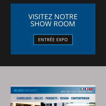
VISITEZ NOTRE
SHOW ROOM
ENTRÉE EXPO