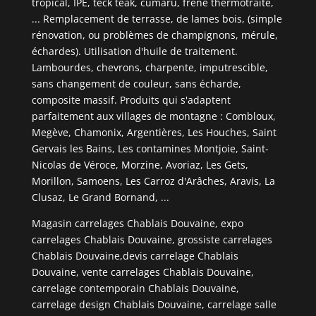
tropical, IPE, teck teak, cumaru, frêne thermotraité,
... Remplacement de terrasse, de lames bois, (simple
rénovation, ou problèmes de champignons, mérule,
échardes). Utilisation d'huile de traitement.
Lambourdes, chevrons, charpente, imputrescible,
sans changement de couleur, sans écharde,
composite massif. Produits qui s'adaptent
parfaitement aux villages de montagne : Combloux,
Megève, Chamonix, Argentières, Les Houches, Saint
Gervais les Bains, Les contamines Montjoie, Saint-
Nicolas de Véroce, Morzine, Avoriaz, Les Gets,
Morillon, Samoens, Les Carroz d'Arâches, Aravis, La
Clusaz, Le Grand Bornand, ...
Magasin carrelages Chablais Douvaine, expo
carrelages Chablais Douvaine, grossiste carrelages
Chablais Douvaine,devis carrelage Chablais
Douvaine, vente carrelages Chablais Douvaine,
carrelage contemporain Chablais Douvaine,
carrelage design Chablais Douvaine, carrelage salle