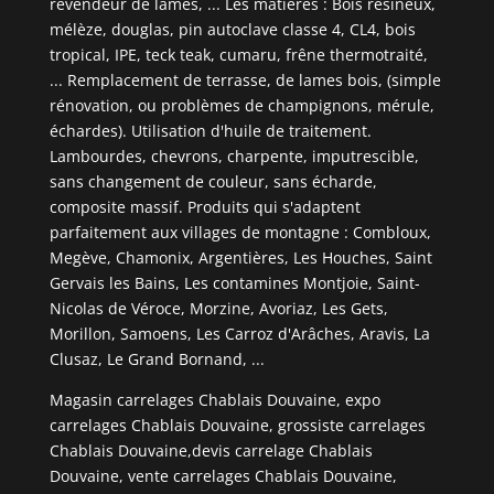
revendeur de lames, ... Les matières : Bois résineux,
mélèze, douglas, pin autoclave classe 4, CL4, bois
tropical, IPE, teck teak, cumaru, frêne thermotraité,
... Remplacement de terrasse, de lames bois, (simple
rénovation, ou problèmes de champignons, mérule,
échardes). Utilisation d'huile de traitement.
Lambourdes, chevrons, charpente, imputrescible,
sans changement de couleur, sans écharde,
composite massif. Produits qui s'adaptent
parfaitement aux villages de montagne : Combloux,
Megève, Chamonix, Argentières, Les Houches, Saint
Gervais les Bains, Les contamines Montjoie, Saint-
Nicolas de Véroce, Morzine, Avoriaz, Les Gets,
Morillon, Samoens, Les Carroz d'Arâches, Aravis, La
Clusaz, Le Grand Bornand, ...
Magasin carrelages Chablais Douvaine, expo
carrelages Chablais Douvaine, grossiste carrelages
Chablais Douvaine,devis carrelage Chablais
Douvaine, vente carrelages Chablais Douvaine,