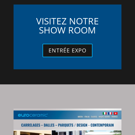
VISITEZ NOTRE
SHOW ROOM
ENTRÉE EXPO