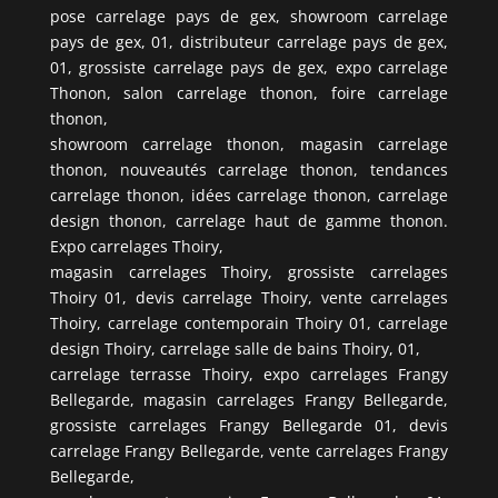
pose carrelage pays de gex, showroom carrelage
pays de gex, 01, distributeur carrelage pays de gex,
01, grossiste carrelage pays de gex, expo carrelage
Thonon, salon carrelage thonon, foire carrelage
thonon,
showroom carrelage thonon, magasin carrelage
thonon, nouveautés carrelage thonon, tendances
carrelage thonon, idées carrelage thonon, carrelage
design thonon, carrelage haut de gamme thonon.
Expo carrelages Thoiry,
magasin carrelages Thoiry, grossiste carrelages
Thoiry 01, devis carrelage Thoiry, vente carrelages
Thoiry, carrelage contemporain Thoiry 01, carrelage
design Thoiry, carrelage salle de bains Thoiry, 01,
carrelage terrasse Thoiry, expo carrelages Frangy
Bellegarde, magasin carrelages Frangy Bellegarde,
grossiste carrelages Frangy Bellegarde 01, devis
carrelage Frangy Bellegarde, vente carrelages Frangy
Bellegarde,