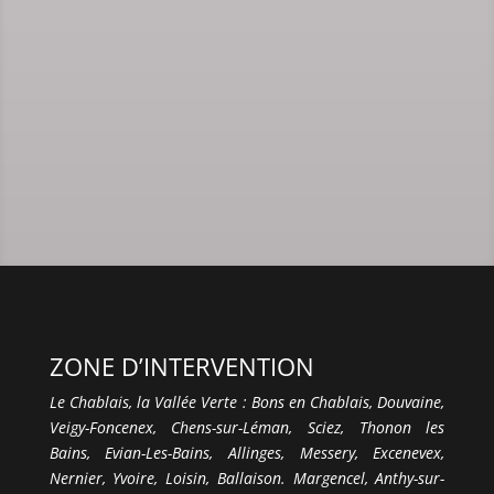
ZONE D’INTERVENTION
Le Chablais, la Vallée Verte : Bons en Chablais, Douvaine,
Veigy-Foncenex, Chens-sur-Léman, Sciez, Thonon les
Bains, Evian-Les-Bains, Allinges, Messery, Excenevex,
Nernier, Yvoire, Loisin, Ballaison. Margencel, Anthy-sur-