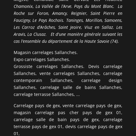
Chamonix, La Vallée de l’Arve. Pays du Mont Blanc. La
Roche sur Foron, Amancy, Reignier, Saint Pierre en
Faucigny, Le Pays Rochois. Taninges, Morillon, Samoens,
Les Carroz d’Arâches, Saint Jeoire, Viuz en Sallaz. Les
Aravis, La Clusaz. Et d'une manière générale suivant les
cas l’ensemble du département de la Haute Savoie (74).
Magasin carrelages Sallanches.
Expo carrelages Sallanches.
Grossiste carrelages Sallanches. Devis carrelage
Sallanches, vente carrelages Sallanches, carrelage
contemporain Sallanches, carrelage design
Sallanches, carrelage salle de bains Sallanches,
carrelage terrasse Sallanches, ...
Carrelage pays de gex, vente carrelage pays de gex,
magasin carrelage pas cher pays de gex 01,
carrelage salle de bain pays de gex, carrelage
terrasse pays de gex 01, devis carrelage pays de gex
01,